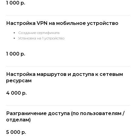
1 000
р.
Настройка VPN на мобильное устройство
Создание сертификата
Установка на 1 устройство
1 000
р.
Настройка маршрутов и доступа к сетевым
ресурсам
4 000
р.
Разграничение доступа (по пользователям /
отделам)
5 000
р.