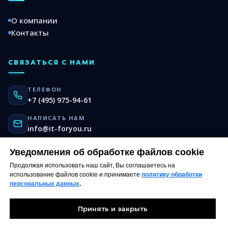
О компании
Контакты
СВЯЗАТЬСЯ С НАМИ
ТЕЛЕФОН
+7 (495) 975-94-61
НАПИСАТЬ НАМ
info@it-foryou.ru
TELEGRAM
Уведомления об обработке файлов cookie
@it_foryou
Продолжая использовать наш сайт, Вы соглашаетесь на
использование файлов cookie и принимаете
политику обработки
персональных данных
.
Принять и закрыть
© 2025–
2026
IT-FORYOU
. Все права защищены.
Политика обработки персональных данных