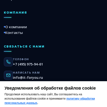
КОМПАНИЯ
О компании
Контакты
СВЯЗАТЬСЯ С НАМИ
ТЕЛЕФОН
+7 (495) 975-94-61
НАПИСАТЬ НАМ
info@it-foryou.ru
TELEGRAM
Уведомления об обработке файлов cookie
@it_foryou
Продолжая использовать наш сайт, Вы соглашаетесь на
использование файлов cookie и принимаете
политику обработки
персональных данных
.