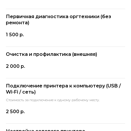
Первичная диагностика оргтехники (без
ремонта)
1 500
р.
Очистка и профилактика (внешняя)
2 000
р.
Подключение принтера к компьютеру (USB /
Wi-Fi / сеть)
Стоимость за подключение к одному рабочему месту.
2 500
р.