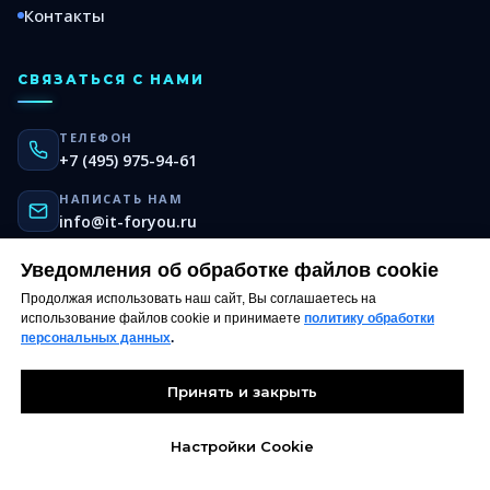
Контакты
СВЯЗАТЬСЯ С НАМИ
ТЕЛЕФОН
+7 (495) 975-94-61
НАПИСАТЬ НАМ
info@it-foryou.ru
TELEGRAM
Уведомления об обработке файлов cookie
@it_foryou
Продолжая использовать наш сайт, Вы соглашаетесь на
использование файлов cookie и принимаете
политику обработки
персональных данных
.
Принять и закрыть
© 2025–
2026
IT-FORYOU
. Все права защищены.
Политика обработки персональных данных
Настройки Cookie
Политика конфиденциальности