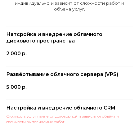
индивидуально и зависит от сложности работ и
объёма услуг.
Натсройка и внедрение облачного
дискового пространства
2 000
р.
Развёртывание облачного сервера (VPS)
5 000
р.
Настройка и внедрение облачного CRM
Стоимость услуг является договорной и зависит от объёма и
сложности выполняемых работ