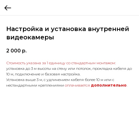
Настройка и установка внутренней
видеокамеры
2 000
р.
Стоимость указана за
1 единицу со стандартным монтажом:
установка до 3 м высоты на стену или потолок, прокладка кабеля до
10 м, подключение и базовая настройка.
Установка выше 3 м, с удлинением кабеля более 10 м или с
нестандартными креплениями
оплачивается
дополнительно
.