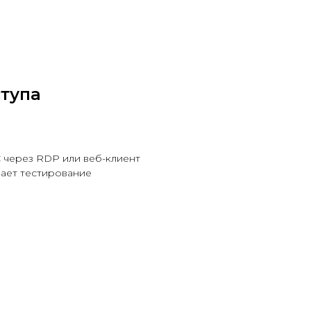
тупа
 через RDP или веб-клиент
чает тестирование