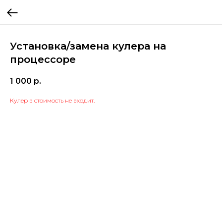
Установка/замена кулера на
процессоре
1 000
р.
Кулер в стоимость не входит.