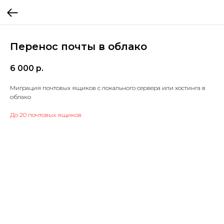
Перенос почты в облако
6 000
р.
Миграция почтовых ящиков с локального сервера или хостинга в
облако
До 20 почтовых ящиков